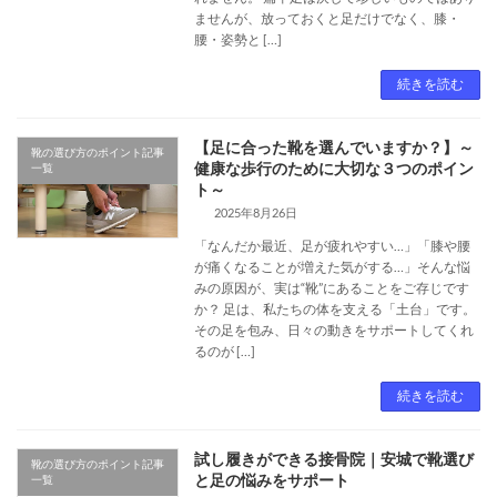
ませんが、放っておくと足だけでなく、膝・
腰・姿勢と […]
続きを読む
【足に合った靴を選んでいますか？】～
靴の選び方のポイント記事
健康な歩行のために大切な３つのポイン
一覧
ト～
2025年8月26日
「なんだか最近、足が疲れやすい…」「膝や腰
が痛くなることが増えた気がする…」そんな悩
みの原因が、実は“靴”にあることをご存じです
か？ 足は、私たちの体を支える「土台」です。
その足を包み、日々の動きをサポートしてくれ
るのが […]
続きを読む
試し履きができる接骨院｜安城で靴選び
靴の選び方のポイント記事
と足の悩みをサポート
一覧