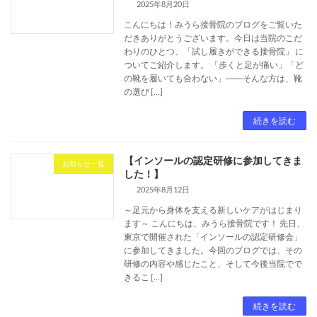
2025年8月20日
こんにちは！みうら接骨院のブログをご覧いた
だきありがとうございます。今日は当院のこだ
わりのひとつ、「試し履きができる接骨院」 に
ついてご紹介します。 「歩くと足が痛い」「ど
の靴を履いても合わない」――そんな方は、靴
の選び […]
続きを読む
【インソールの認定研修に参加してきま
お知らせ一覧
した！】
2025年8月12日
～足元から身体を支える新しいケアがはじまり
ます～ こんにちは、みうら接骨院です！ 先日、
東京で開催された「インソールの認定研修会」
に参加してきました。今回のブログでは、その
研修の内容や感じたこと、そして今後当院でで
きるこ […]
続きを読む