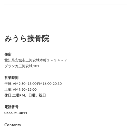
みうら接骨院
住所
愛知県安城市三河安城本町１－３４－７
ブランカ三河安城 101
営業時間
平日: AM9:30–13:00 PM16:00-20:30
土曜: AM9:30–13:00
休日:土曜PM、日曜、祝日
電話番号
0566-91-4811
Contents