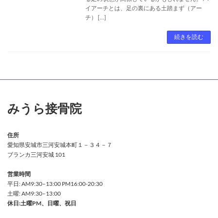
イアーチとは、足の裏にある土踏まず（アー
チ） […]
続きを読む
みうら接骨院
住所
愛知県安城市三河安城本町１－３４－７
ブランカ三河安城 101
営業時間
平日: AM9:30–13:00 PM16:00-20:30
土曜: AM9:30–13:00
休日:土曜PM、日曜、祝日